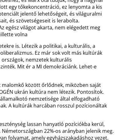
kedéshez, és Marx óta tudjuk, hogy a nagyhal
lott egy tőkekoncentráció, ez lenyomta a kis
enciált jelentő lehetőségeit, és világuralmi
ait, és szövetségeseit is lerabolta.
 Az egész világot akarta, nem elégedett meg
llette volna
ekre is. Létezik a politikai, a kulturális, a
eoliberalizmus. Ez már sok volt más kultúrák
z országok, nemzetek kulturális
nték. Mit ér a MI demokráciánk. Lehet-e
t malomkő között őrlődnek, miközben saját
OGÉN ukrán kultúra nem létezik. Pontosítok.
államalkotó nemzetisége által elfogadható
ak. A kultúrák harcában rosszul pozícionáltak
ereszténység lassan hanyatló pozíciókba kerül,
 Németországban 22%-os arányban jelenik meg.
olyan folyamat, amely egyházszakadáshoz vezet.