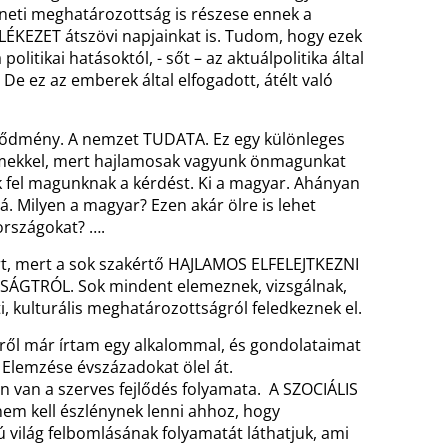
téneti meghatározottság is részese ennek a
KEZET átszövi napjainkat is. Tudom, hogy ezek
olitikai hatásoktól, - sőt – az aktuálpolitika által
 De ez az emberek által elfogadott, átélt való
pződmény. A nemzet TUDATA. Ez egy különleges
lemekkel, mert hajlamosak vagyunk önmagunkat
ük fel magunknak a kérdést. Ki a magyar. Ahányan
á. Milyen a magyar? Ezen akár ölre is lehet
országokat? ….
t, mert a sok szakértő HAJLAMOS ELFELEJTKEZNI
GTRÓL. Sok mindent elemeznek, vizsgálnak,
ti, kulturális meghatározottságról feledkeznek el.
Erről már írtam egy alkalommal, és gondolataimat
Elemzése évszázadokat ölel át.
 van a szerves fejlődés folyamata. A SZOCIÁLIS
nem kell észlénynek lenni ahhoz, hogy
ú világ felbomlásának folyamatát láthatjuk, ami