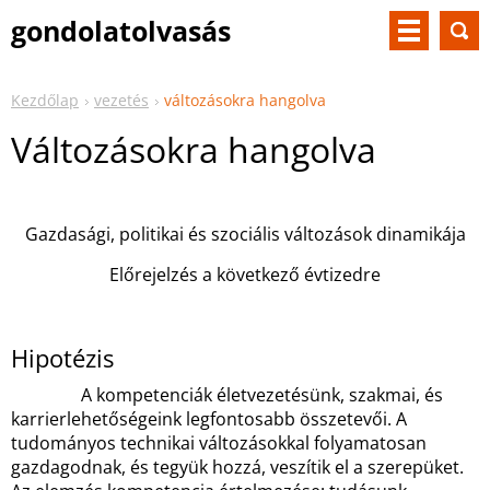
gondolatolvasás
Kezdőlap
vezetés
változásokra hangolva
Változásokra hangolva
Gazdasági, politikai és szociális változások dinamikája
Előrejelzés a következő évtizedre
Hipotézis
A kompetenciák életvezetésünk, szakmai, és
karrierlehetőségeink legfontosabb összetevői. A
tudományos technikai változásokkal folyamatosan
gazdagodnak, és tegyük hozzá, veszítik el a szerepüket.