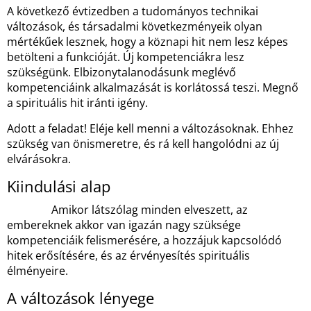
A következő évtizedben a tudományos technikai
változások, és társadalmi következményeik olyan
mértékűek lesznek, hogy a köznapi hit nem lesz képes
betölteni a funkcióját. Új kompetenciákra lesz
szükségünk. Elbizonytalanodásunk meglévő
kompetenciáink alkalmazását is korlátossá teszi. Megnő
a spirituális hit iránti igény.
Adott a feladat! Eléje kell menni a változásoknak. Ehhez
szükség van önismeretre, és rá kell hangolódni az új
elvárásokra.
Kiindulási alap
Amikor látszólag minden elveszett, az
embereknek akkor van igazán nagy szüksége
kompetenciáik felismerésére, a hozzájuk kapcsolódó
hitek erősítésére, és az érvényesítés spirituális
élményeire.
A változások lényege