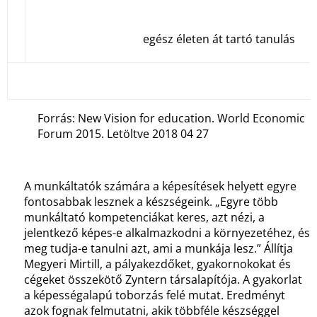
egész életen át tartó tanulás
Forrás: New Vision for education. World Economic
Forum 2015. Letöltve 2018 04 27
A munkáltatók számára a képesítések helyett egyre
fontosabbak lesznek a készségeink. „Egyre több
munkáltató kompetenciákat keres, azt nézi, a
jelentkező képes-e alkalmazkodni a környezetéhez, és
meg tudja-e tanulni azt, ami a munkája lesz.” Állítja
Megyeri Mirtill, a pályakezdőket, gyakornokokat és
cégeket összekötő Zyntern társalapítója. A gyakorlat
a képességalapú toborzás felé mutat. Eredményt
azok fognak felmutatni, akik többféle készséggel