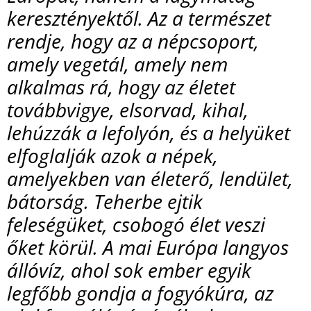
keresztényektől. Az a természet
rendje, hogy az a népcsoport,
amely vegetál, amely nem
alkalmas rá, hogy az életet
továbbvigye, elsorvad, kihal,
lehúzzák a lefolyón, és a helyüket
elfoglalják azok a népek,
amelyekben van életerő, lendület,
bátorság. Teherbe ejtik
feleségüket, csobogó élet veszi
őket körül. A mai Európa langyos
állóvíz, ahol sok ember egyik
legfőbb gondja a fogyókúra, az