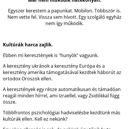
Már nem működik hatékonyan.
Egyszer kerestem a papunkat. Mobilon. Többször is.
Nem vette fel. Vissza sem hívott. Egy szolgáló egyház
nem így működik.
Kultúrák harca zajlik.
Ebben mi keresztények is "hunyók" vagyunk.
A keresztény ukránok a keresztény Európa és a
keresztény amerika támogatásával kezdtek háborút az
ortodox Oroszok ellen.
A keresztények egy része automatikusan és támadóan
reagál minden hírrel, ami Izraellel, vagy Zsidókkal függ
össze.
Többfrontos pszichológiai hadviselésbe kezdtünk más
kultúrák ellen. Kell ez nekünk?