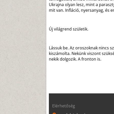
Ukrajna olyan lesz, mint a paraszt
mit van. Infláció, nyersanyag, és 
Új világrend születik.
Lássuk be. Az oroszoknak nincs sz
kiszámolta. Nekünk viszont szüksé
nekik dolgozik. A fronton is.
Elérhetőség