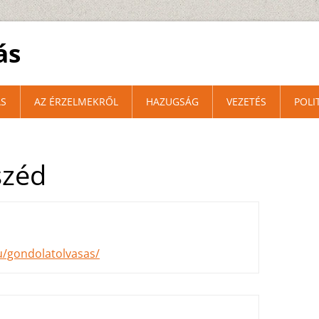
ás
S
AZ ÉRZELMEKRŐL
HAZUGSÁG
VEZETÉS
POLI
széd
u/gondolatolvasas/