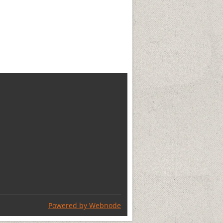
Powered by Webnode