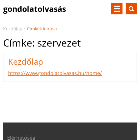
gondolatolvasás
Kezdőlap
Címkék kiírása
Címke: szervezet
Kezdőlap
https://www.gondolatolvasas.hu/home/
Elérhetőség