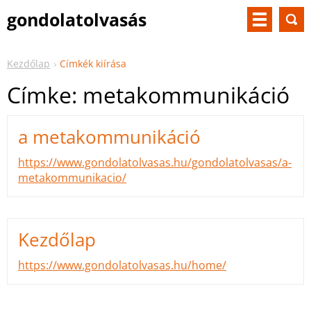
gondolatolvasás
Kezdőlap
Címkék kiírása
Címke: metakommunikáció
a metakommunikáció
https://www.gondolatolvasas.hu/gondolatolvasas/a-
metakommunikacio/
Kezdőlap
https://www.gondolatolvasas.hu/home/