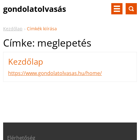
gondolatolvasás
Kezdőlap
Címkék kiírása
Címke: meglepetés
Kezdőlap
https://www.gondolatolvasas.hu/home/
Elérhetőség