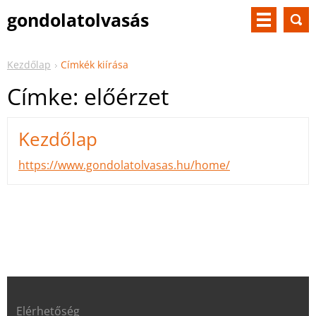
gondolatolvasás
Kezdőlap
Címkék kiírása
Címke: előérzet
Kezdőlap
https://www.gondolatolvasas.hu/home/
Elérhetőség